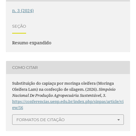
n. 3 (2024)
SEÇÃO
Resumo expandido
COMO CITAR
Substituição do capiaçu por moringa oleífera (Moringa
Oleífera Lam) na confecção de silagem. (2026).
Simpósio
Nacional De Produção Agropecuária Sustentável
,
3
.
https://conferencias.uenp.edu.br/index.php/sinpas/article/vi
ew/56
FORMATOS DE CITAÇÃO