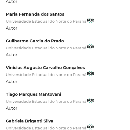
Autor
Maria Fernanda dos Santos
Universidade Estadual do Norte do Paraná
Autor
Guilherme Garcia do Prado
Universidade Estadual do Norte do Paraná
Autor
Vinicius Augusto Carvalho Gonçalves
Universidade Estadual do Norte do Paraná
Autor
Tiago Marques Mantovani
Universidade Estadual do Norte do Paraná
Autor
Gabriela Briganti Silva
Universidade Estadual do Norte do Paraná