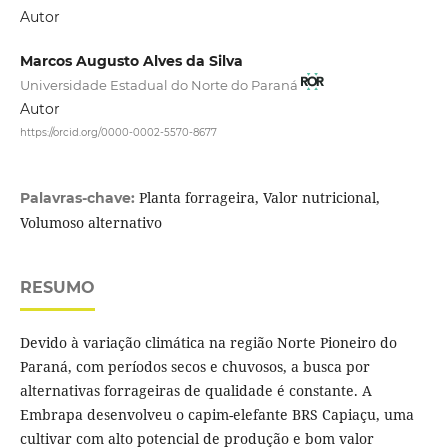
Autor
Marcos Augusto Alves da Silva
Universidade Estadual do Norte do Paraná
Autor
https://orcid.org/0000-0002-5570-8677
Planta forrageira, Valor nutricional,
Palavras-chave:
Volumoso alternativo
RESUMO
Devido à variação climática na região Norte Pioneiro do
Paraná, com períodos secos e chuvosos, a busca por
alternativas forrageiras de qualidade é constante. A
Embrapa desenvolveu o capim-elefante BRS Capiaçu, uma
cultivar com alto potencial de produção e bom valor