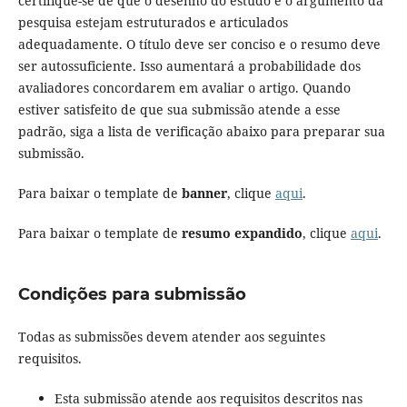
certifique-se de que o desenho do estudo e o argumento da
pesquisa estejam estruturados e articulados
adequadamente. O título deve ser conciso e o resumo deve
ser autossuficiente. Isso aumentará a probabilidade dos
avaliadores concordarem em avaliar o artigo. Quando
estiver satisfeito de que sua submissão atende a esse
padrão, siga a lista de verificação abaixo para preparar sua
submissão.
Para baixar o template de
banner
, clique
aqui
.
Para baixar o template de
resumo expandido
, clique
aqui
.
Condições para submissão
Todas as submissões devem atender aos seguintes
requisitos.
Esta submissão atende aos requisitos descritos nas