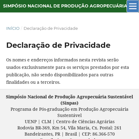
SIMPÓSIO NACIONAL DE PRODUÇÃO AGROPECUÁRIA SUSTENTÁVEL
INÍCIO
/
Declaração de Privacidade
Declaração de Privacidade
Os nomes e endereços informados nesta revista serão
usados exclusivamente para os serviços prestados por esta
publicação, não sendo disponibilizados para outras
finalidades ou a terceiros.
Simpósio Nacional de Produção Agropecuária Sustentável
(Sinpas)
Programa de Pós-graduação em
Produção Agropecuária
Sustentável
UENP | CLM | Centro de Ciências Agrárias
Rodovia BR-369, Km 54, Vila Maria, Cx. Postal: 261
Bandeirantes, PR | Brasil | CEP: 86.366-570