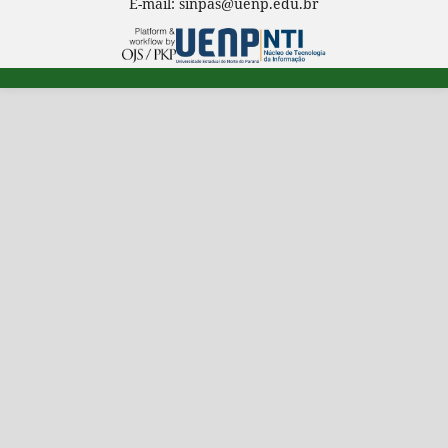
E-mail: sinpas@uenp.edu.br