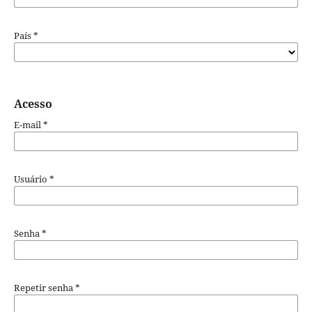
País
*
Acesso
E-mail
*
Usuário
*
Senha
*
Repetir senha
*