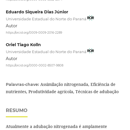
Eduardo Siqueira Dias Júnior
Universidade Estadual do Norte do Paraná
Autor
https://orcid.org/0009-0009-2016-2289
Oriel Tiago Kolln
Universidade Estadual do Norte do Paraná
Autor
https://orcid.org/0000-0002-8507-9808
Assimilação nitrogenada, Eficiência de
Palavras-chave:
nutrientes, Produtividade agrícola, Técnicas de adubação
RESUMO
Atualmente a adubação nitrogenada é amplamente