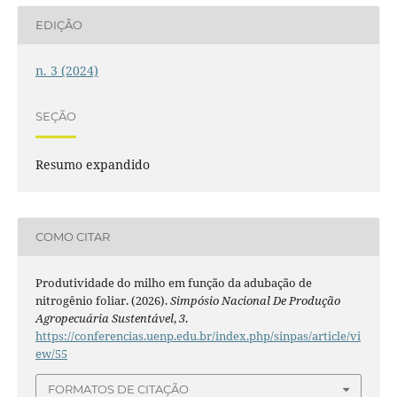
EDIÇÃO
n. 3 (2024)
SEÇÃO
Resumo expandido
COMO CITAR
Produtividade do milho em função da adubação de
nitrogênio foliar. (2026).
Simpósio Nacional De Produção
Agropecuária Sustentável
,
3
.
https://conferencias.uenp.edu.br/index.php/sinpas/article/vi
ew/55
FORMATOS DE CITAÇÃO