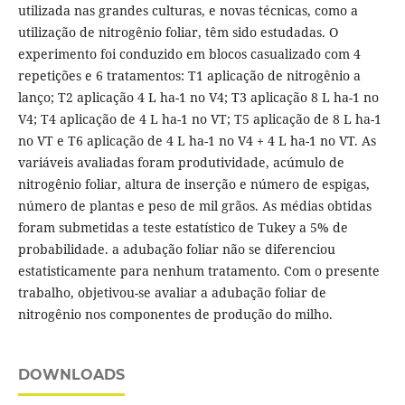
utilizada nas grandes culturas, e novas técnicas, como a
utilização de nitrogênio foliar, têm sido estudadas. O
experimento foi conduzido em blocos casualizado com 4
repetições e 6 tratamentos: T1 aplicação de nitrogênio a
lanço; T2 aplicação 4 L ha-1 no V4; T3 aplicação 8 L ha-1 no
V4; T4 aplicação de 4 L ha-1 no VT; T5 aplicação de 8 L ha-1
no VT e T6 aplicação de 4 L ha-1 no V4 + 4 L ha-1 no VT. As
variáveis avaliadas foram produtividade, acúmulo de
nitrogênio foliar, altura de inserção e número de espigas,
número de plantas e peso de mil grãos. As médias obtidas
foram submetidas a teste estatístico de Tukey a 5% de
probabilidade. a adubação foliar não se diferenciou
estatisticamente para nenhum tratamento. Com o presente
trabalho, objetivou-se avaliar a adubação foliar de
nitrogênio nos componentes de produção do milho.
DOWNLOADS