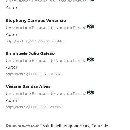
Universidade Estadual do Oeste do Paraná
Autor
Stéphany Campos Venâncio
Universidade Estadual do Norte do Paraná
Autor
https://orcid.org/0009-0006-8295-0449
Emanuele Julio Galvão
Universidade Estadual do Norte do Paraná
Autor
https://orcid.org/0000-0002-1970-7925
Viviane Sandra Alves
Universidade Estadual do Norte do Paraná
Autor
https://orcid.org/0000-0003-2381-8115
Lysinibacillus sphaericus, Controle
Palavras-chave: