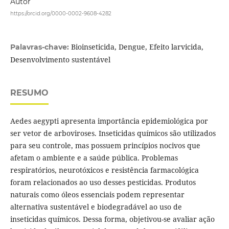
Autor
https://orcid.org/0000-0002-9608-4282
Bioinseticida, Dengue, Efeito larvicida,
Palavras-chave:
Desenvolvimento sustentável
RESUMO
Aedes aegypti apresenta importância epidemiológica por
ser vetor de arboviroses. Inseticidas químicos são utilizados
para seu controle, mas possuem princípios nocivos que
afetam o ambiente e a saúde pública. Problemas
respiratórios, neurotóxicos e resistência farmacológica
foram relacionados ao uso desses pesticidas. Produtos
naturais como óleos essenciais podem representar
alternativa sustentável e biodegradável ao uso de
inseticidas químicos. Dessa forma, objetivou-se avaliar ação