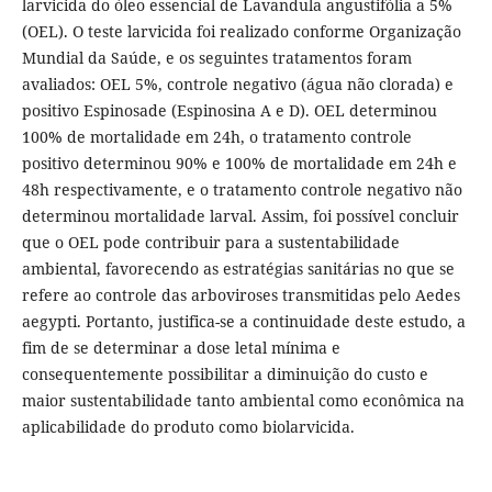
larvicida do óleo essencial de Lavandula angustifólia a 5%
(OEL). O teste larvicida foi realizado conforme Organização
Mundial da Saúde, e os seguintes tratamentos foram
avaliados: OEL 5%, controle negativo (água não clorada) e
positivo Espinosade (Espinosina A e D). OEL determinou
100% de mortalidade em 24h, o tratamento controle
positivo determinou 90% e 100% de mortalidade em 24h e
48h respectivamente, e o tratamento controle negativo não
determinou mortalidade larval. Assim, foi possível concluir
que o OEL pode contribuir para a sustentabilidade
ambiental, favorecendo as estratégias sanitárias no que se
refere ao controle das arboviroses transmitidas pelo Aedes
aegypti. Portanto, justifica-se a continuidade deste estudo, a
fim de se determinar a dose letal mínima e
consequentemente possibilitar a diminuição do custo e
maior sustentabilidade tanto ambiental como econômica na
aplicabilidade do produto como biolarvicida.