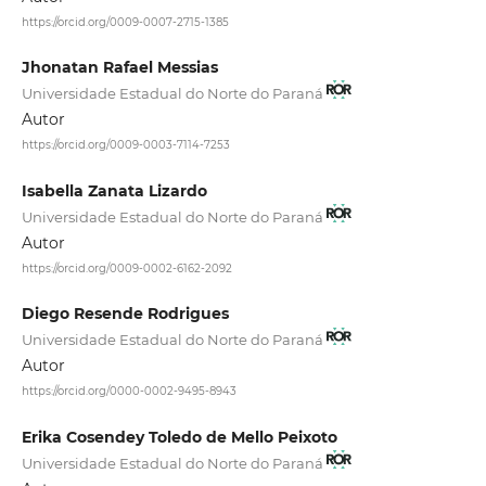
https://orcid.org/0009-0007-2715-1385
Jhonatan Rafael Messias
Universidade Estadual do Norte do Paraná
Autor
https://orcid.org/0009-0003-7114-7253
Isabella Zanata Lizardo
Universidade Estadual do Norte do Paraná
Autor
https://orcid.org/0009-0002-6162-2092
Diego Resende Rodrigues
Universidade Estadual do Norte do Paraná
Autor
https://orcid.org/0000-0002-9495-8943
Erika Cosendey Toledo de Mello Peixoto
Universidade Estadual do Norte do Paraná