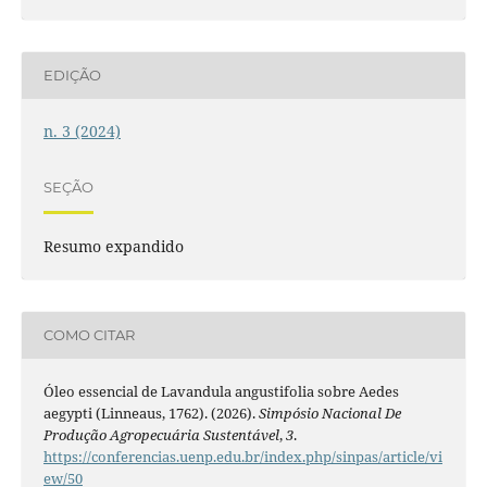
EDIÇÃO
n. 3 (2024)
SEÇÃO
Resumo expandido
COMO CITAR
Óleo essencial de Lavandula angustifolia sobre Aedes
aegypti (Linneaus, 1762). (2026).
Simpósio Nacional De
Produção Agropecuária Sustentável
,
3
.
https://conferencias.uenp.edu.br/index.php/sinpas/article/vi
ew/50