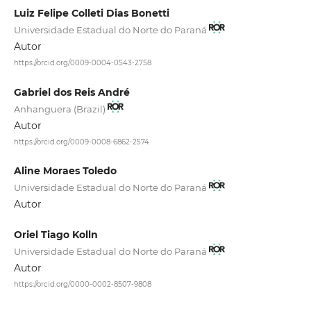
Luiz Felipe Colleti Dias Bonetti
Universidade Estadual do Norte do Paraná
Autor
https://orcid.org/0009-0004-0543-2758
Gabriel dos Reis André
Anhanguera (Brazil)
Autor
https://orcid.org/0009-0008-6862-2574
Aline Moraes Toledo
Universidade Estadual do Norte do Paraná
Autor
Oriel Tiago Kolln
Universidade Estadual do Norte do Paraná
Autor
https://orcid.org/0000-0002-8507-9808