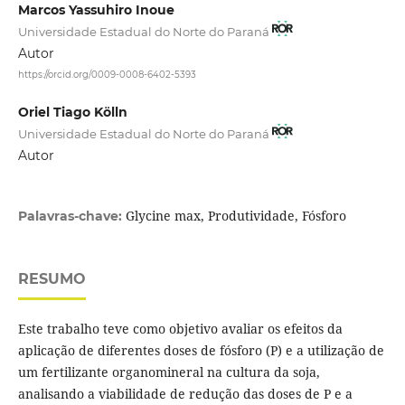
Marcos Yassuhiro Inoue
Universidade Estadual do Norte do Paraná
Autor
https://orcid.org/0009-0008-6402-5393
Oriel Tiago Kölln
Universidade Estadual do Norte do Paraná
Autor
Glycine max, Produtividade, Fósforo
Palavras-chave:
RESUMO
Este trabalho teve como objetivo avaliar os efeitos da
aplicação de diferentes doses de fósforo (P) e a utilização de
um fertilizante organomineral na cultura da soja,
analisando a viabilidade de redução das doses de P e a