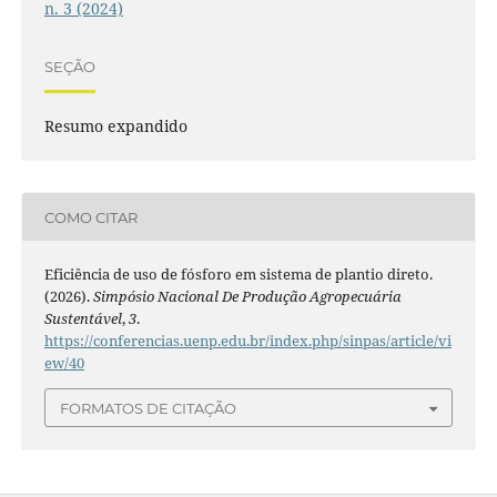
n. 3 (2024)
SEÇÃO
Resumo expandido
COMO CITAR
Eficiência de uso de fósforo em sistema de plantio direto.
(2026).
Simpósio Nacional De Produção Agropecuária
Sustentável
,
3
.
https://conferencias.uenp.edu.br/index.php/sinpas/article/vi
ew/40
FORMATOS DE CITAÇÃO