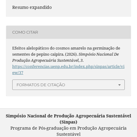
Resumo expandido
COMO CITAR
Efeitos alelopáticos do cosmos amarelo na germinação de
sementes de pepino caipira. (2026).
Simpósio Nacional De
Produção Agropecuária Sustentável
,
3
.
https://conferencias.uenp.edu.br/index.php/sinpas/article/vi
ew/37
FORMATOS DE CITAÇÃO
Simpósio Nacional de Produção Agropecuária Sustentável
(Sinpas)
Programa de Pós-graduação em
Produção Agropecuária
Sustentável