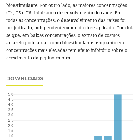
bioestimulante. Por outro lado, as maiores concentrações
(T4, T5 e T6) inibiram o desenvolvimento do caule. Em
todas as concentrações, o desenvolvimento das raízes foi
prejudicado, independentemente da dose aplicada. Conclui-
se que, em baixas concentrações, o extrato de cosmos
amarelo pode atuar como bioestimulante, enquanto em
concentrações mais elevadas tem efeito inibitório sobre o
crescimento do pepino caipira.
DOWNLOADS