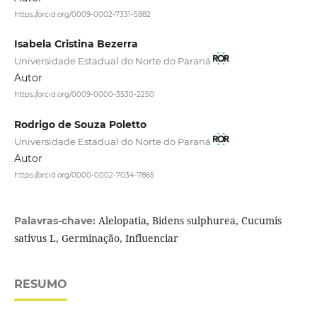
https://orcid.org/0009-0002-7331-5882
Isabela Cristina Bezerra
Universidade Estadual do Norte do Paraná
Autor
https://orcid.org/0009-0000-3530-2250
Rodrigo de Souza Poletto
Universidade Estadual do Norte do Paraná
Autor
https://orcid.org/0000-0002-7034-7865
Alelopatia, Bidens sulphurea, Cucumis
Palavras-chave:
sativus L, Germinação, Influenciar
RESUMO