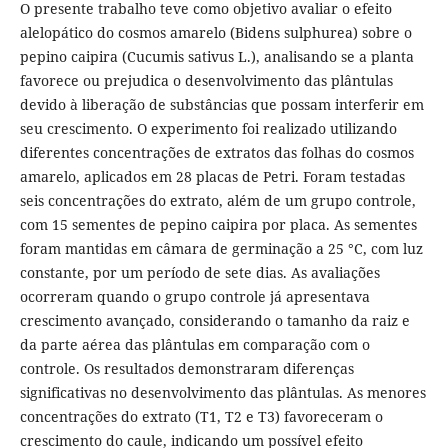
O presente trabalho teve como objetivo avaliar o efeito
alelopático do cosmos amarelo (Bidens sulphurea) sobre o
pepino caipira (Cucumis sativus L.), analisando se a planta
favorece ou prejudica o desenvolvimento das plântulas
devido à liberação de substâncias que possam interferir em
seu crescimento. O experimento foi realizado utilizando
diferentes concentrações de extratos das folhas do cosmos
amarelo, aplicados em 28 placas de Petri. Foram testadas
seis concentrações do extrato, além de um grupo controle,
com 15 sementes de pepino caipira por placa. As sementes
foram mantidas em câmara de germinação a 25 °C, com luz
constante, por um período de sete dias. As avaliações
ocorreram quando o grupo controle já apresentava
crescimento avançado, considerando o tamanho da raiz e
da parte aérea das plântulas em comparação com o
controle. Os resultados demonstraram diferenças
significativas no desenvolvimento das plântulas. As menores
concentrações do extrato (T1, T2 e T3) favoreceram o
crescimento do caule, indicando um possível efeito