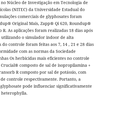
o no Núcleo de Investigação em Tecnologia de
ícolas (NITEC) da Universidade Estadual do
rmulações comerciais de glyphosates foram
undup® Original Mais, Zapp® Qi 620, Roundup®
. As aplicações foram realizadas 18 dias após
 utilizando o simulador indoor de alta
 do controle foram feitas aos 7, 14 , 21 e 28 dias
formidade com as normas da Sociedade
nhas Os herbicidas mais eficientes no controle
 o Crucial® composto de sal de isopropilamina +
ransorb R composto por sal de potássio, com
de controle respectivamente. Portanto, a
glyphosate pode influenciar significativamente
. heterophylla.