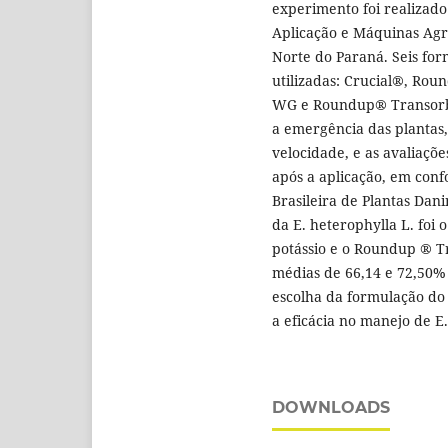
experimento foi realizad
Aplicação e Máquinas Agr
Norte do Paraná. Seis fo
utilizadas: Crucial®, Ro
WG e Roundup® Transorb R
a emergência das plantas,
velocidade, e as avaliações
após a aplicação, em con
Brasileira de Plantas Dani
da E. heterophylla L. foi
potássio e o Roundup ® T
médias de 66,14 e 72,50% 
escolha da formulação do 
a eficácia no manejo de E
DOWNLOADS