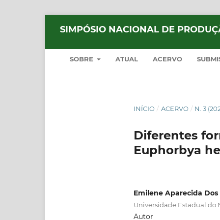
SIMPÓSIO NACIONAL DE PRODUÇ
SOBRE
ATUAL
ACERVO
SUBMI
INÍCIO
/
ACERVO
/
N. 3 (20
Diferentes fo
Euphorbya he
Emilene Aparecida Dos 
Universidade Estadual do 
Autor