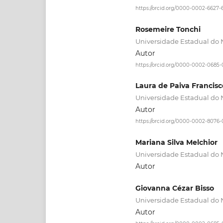
https://orcid.org/0000-0002-6627-
Rosemeire Tonchi
Universidade Estadual do 
Autor
https://orcid.org/0000-0002-0685
Laura de Paiva Francisc
Universidade Estadual do 
Autor
https://orcid.org/0000-0002-8076
Mariana Silva Melchior
Universidade Estadual do 
Autor
Giovanna Cézar Bisso
Universidade Estadual do 
Autor