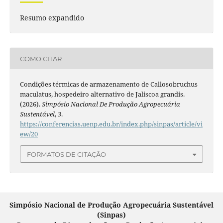
Resumo expandido
COMO CITAR
Condições térmicas de armazenamento de Callosobruchus
maculatus, hospedeiro alternativo de Jaliscoa grandis.
(2026).
Simpósio Nacional De Produção Agropecuária
Sustentável
,
3
.
https://conferencias.uenp.edu.br/index.php/sinpas/article/vi
ew/20
FORMATOS DE CITAÇÃO
Simpósio Nacional de Produção Agropecuária Sustentável
(Sinpas)