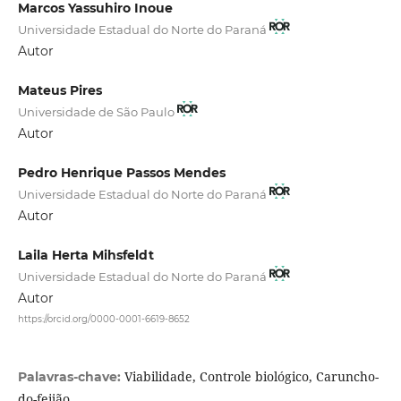
Marcos Yassuhiro Inoue
Universidade Estadual do Norte do Paraná
Autor
Mateus Pires
Universidade de São Paulo
Autor
Pedro Henrique Passos Mendes
Universidade Estadual do Norte do Paraná
Autor
Laila Herta Mihsfeldt
Universidade Estadual do Norte do Paraná
Autor
https://orcid.org/0000-0001-6619-8652
Viabilidade, Controle biológico, Caruncho-
Palavras-chave:
do-feijão