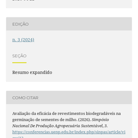
EDIÇÃO
n. 3 (2024)
SEÇÃO
Resumo expandido
COMO CITAR
Avaliação da eficácia de revestimentos biodegradáveis na
germinação de sementes de milho. (2026).
Simpósio
Nacional De Produção Agropecuária Sustentável
,
3
.
https://conferencias.uenp.edu.br/index.php/sinpas/article/vi