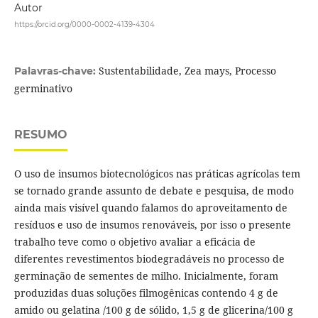
Autor
https://orcid.org/0000-0002-4139-4304
Sustentabilidade, Zea mays, Processo
Palavras-chave:
germinativo
RESUMO
O uso de insumos biotecnológicos nas práticas agrícolas tem
se tornado grande assunto de debate e pesquisa, de modo
ainda mais visível quando falamos do aproveitamento de
resíduos e uso de insumos renováveis, por isso o presente
trabalho teve como o objetivo avaliar a eficácia de
diferentes revestimentos biodegradáveis no processo de
germinação de sementes de milho. Inicialmente, foram
produzidas duas soluções filmogênicas contendo 4 g de
amido ou gelatina /100 g de sólido, 1,5 g de glicerina/100 g