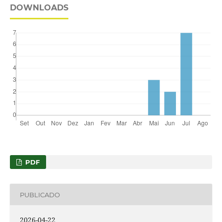
DOWNLOADS
PDF
PUBLICADO
2026-04-22