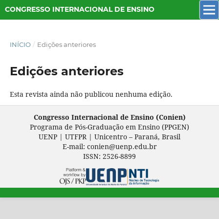
CONGRESSO INTERNACIONAL DE ENSINO
INÍCIO
/
Edições anteriores
Edições anteriores
Esta revista ainda não publicou nenhuma edição.
Congresso Internacional de Ensino (Conien)
Programa de Pós-Graduação em Ensino (PPGEN)
UENP | UTFPR | Unicentro – Paraná, Brasil
E-mail: conien@uenp.edu.br
ISSN: 2526-8899