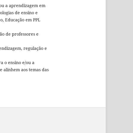
e/ou a aprendizagem em
ologias de ensino e
po, Educação em PPL
ão de professores e
rendizagem, regulação e
a o ensino e/ou a
se alinhem aos temas das