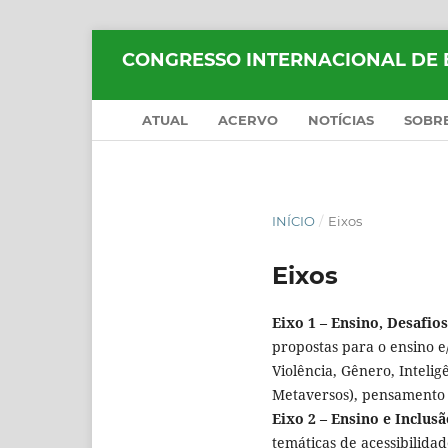
CONGRESSO INTERNACIONAL DE 
ATUAL
ACERVO
NOTÍCIAS
SOBR
INÍCIO
/
Eixos
Eixos
Eixo 1 – Ensino, Desafio
propostas para o ensino 
Violência, Gênero, Intelig
Metaversos), pensamento
Eixo 2 – Ensino e Inclusã
temáticas de acessibilidad