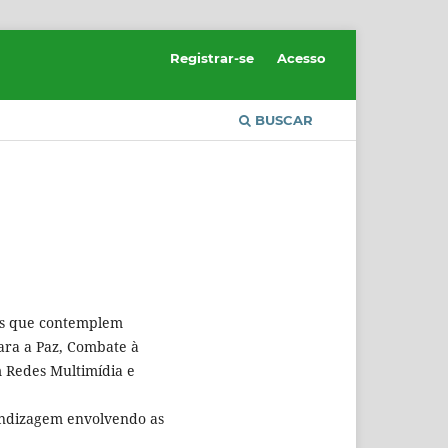
Registrar-se
Acesso
BUSCAR
as que contemplem
ara a Paz, Combate à
em Redes Multimídia e
endizagem envolvendo as