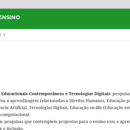
ENSINO
E
s Educacionais Contemporâneos e Tecnologias Digitais
: pesquis
e/ou a aprendizagem relacionadas a Direitos Humanos, Educação p
ência Artificial, Tecnologias Digitais, Educação on-life (Educação 
 computacional.
o
: pesquisas que contemplem propostas para o ensino e/ou a apr
e e inclusão.