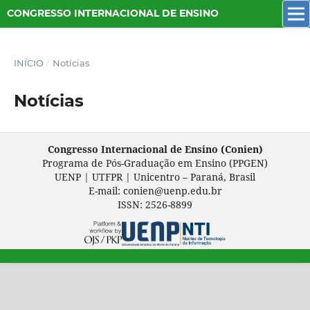
CONGRESSO INTERNACIONAL DE ENSINO
INÍCIO
/
Notícias
Notícias
Congresso Internacional de Ensino (Conien)
Programa de Pós-Graduação em Ensino (PPGEN)
UENP | UTFPR | Unicentro – Paraná, Brasil
E-mail: conien@uenp.edu.br
ISSN: 2526-8899