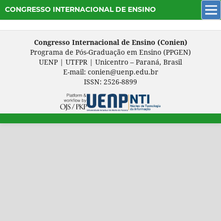
CONGRESSO INTERNACIONAL DE ENSINO
Congresso Internacional de Ensino (Conien)
Programa de Pós-Graduação em Ensino (PPGEN)
UENP | UTFPR | Unicentro – Paraná, Brasil
E-mail: conien@uenp.edu.br
ISSN: 2526-8899