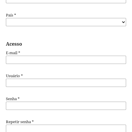
País
*
Acesso
E-mail
*
Usuário
*
Senha
*
Repetir senha
*