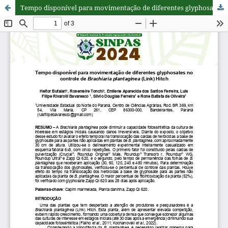
Tempo disponível para movimentação de diferentes glyphosates no controle de Brachiaria plantaginea (Link) Hitch