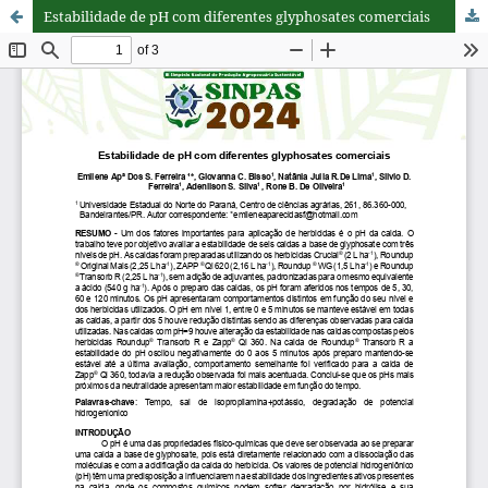
Estabilidade de pH com diferentes glyphosates comerciais